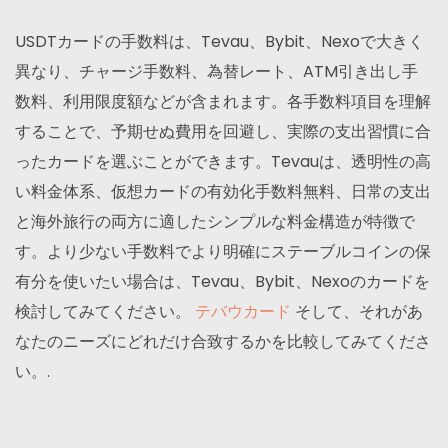
USDTカードの手数料は、Tevau、Bybit、Nexoで大きく
異なり、チャージ手数料、為替レート、ATM引き出し手
数料、利用限度額などが含まれます。各手数料項目を理解
することで、予期せぬ費用を回避し、実際の支出習慣に合
ったカードを選ぶことができます。Tevauは、透明性の高
い料金体系、仮想カードの有効化手数料無料、日常の支出
と海外旅行の両方に適したシンプルな料金構造が特徴で
す。より少ない手数料でより明確にステーブルコインの保
有分を使いたい場合は、Tevau、Bybit、Nexoのカードを
検討してみてください。
テバウカード
そして、それがあ
なたのニーズにどれだけ合致するかを比較してみてくださ
い。.