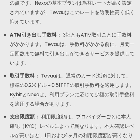
の点です。Nexoの基本プランは為替レートが高く設定
されていますが、Tevauはこのレートを透明性高く低く
抑えています。.
ATM引き出し手数料：
3社ともATM取引ごとに手数料
がかかります。Tevauは、手数料がかかる前に、月間一
定回数まで無料で引き出しができるサービスを提供して
います。.
取引手数料：
Tevauは、通常のカード決済に対して、
標準の0.2米ドル＋0.51TPTの取引手数料を適用します。
BybitとNexoは、利用プランに応じて少額の取引手数料
を適用する場合があります。.
支出限度額：
利用限度額は、プロバイダーごとに本人
確認（KYC）レベルによって異なります。本人確認レベ
ルが高いほど、1日および1ヶ月の利用限度額が高くなり