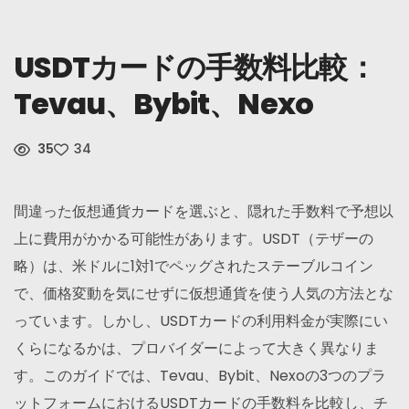
ニュース
USDTカードの手数料比較：
サインアップ
Tevau、Bybit、Nexo
日本語
35
34
間違った仮想通貨カードを選ぶと、隠れた手数料で予想以
上に費用がかかる可能性があります。USDT（テザーの
略）は、米ドルに1対1でペッグされたステーブルコイン
で、価格変動を気にせずに仮想通貨を使う人気の方法とな
っています。しかし、USDTカードの利用料金が実際にい
くらになるかは、プロバイダーによって大きく異なりま
す。このガイドでは、Tevau、Bybit、Nexoの3つのプラ
ットフォームにおけるUSDTカードの手数料を比較し、チ