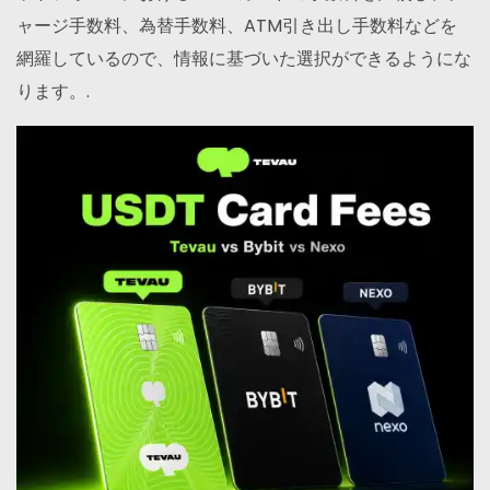
ャージ手数料、為替手数料、ATM引き出し手数料などを
網羅しているので、情報に基づいた選択ができるようにな
ります。.