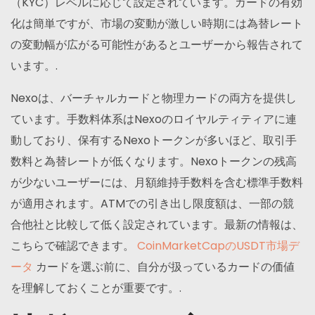
（KYC）レベルに応じて設定されています。カードの有効
化は簡単ですが、市場の変動が激しい時期には為替レート
の変動幅が広がる可能性があるとユーザーから報告されて
います。.
Nexoは、バーチャルカードと物理カードの両方を提供し
ています。手数料体系はNexoのロイヤルティティアに連
動しており、保有するNexoトークンが多いほど、取引手
数料と為替レートが低くなります。Nexoトークンの残高
が少ないユーザーには、月額維持手数料を含む標準手数料
が適用されます。ATMでの引き出し限度額は、一部の競
合他社と比較して低く設定されています。最新の情報は、
こちらで確認できます。
CoinMarketCapのUSDT市場デ
ータ
カードを選ぶ前に、自分が扱っているカードの価値
を理解しておくことが重要です。.