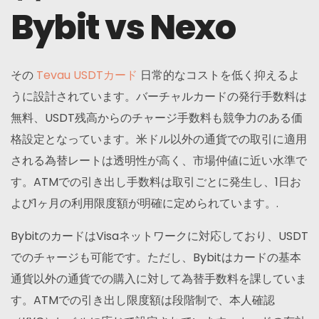
Bybit vs Nexo
その
Tevau USDTカード
日常的なコストを低く抑えるよ
うに設計されています。バーチャルカードの発行手数料は
無料、USDT残高からのチャージ手数料も競争力のある価
格設定となっています。米ドル以外の通貨での取引に適用
される為替レートは透明性が高く、市場仲値に近い水準で
す。ATMでの引き出し手数料は取引ごとに発生し、1日お
よび1ヶ月の利用限度額が明確に定められています。.
BybitのカードはVisaネットワークに対応しており、USDT
でのチャージも可能です。ただし、Bybitはカードの基本
通貨以外の通貨での購入に対して為替手数料を課していま
す。ATMでの引き出し限度額は段階制で、本人確認