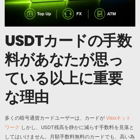
USDTカードの手数
料があなたが思っ
ている以上に重要
な理由
多くの暗号通貨カードユーザーは、カードが
Visaネット
ワーク
しかし、USDT残高を静かに減らす手数料を見落と
してはいけません。月額手数料無料のカードでも、高い為