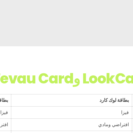
بطاقة لوك كارد
بطاقة
فيزا
فيزا
افتراضي ومادي
افتر