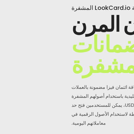
مشفرة
ن المرن
ضمانات
مشفرة
ة ائتمان فيزا مضمونة بالعملات
ليدية باستخدام أصولهم المشفرة
كضمان. مع دعم العملات المستقرة مثل USDT وUSDC، يمكن للمستخدمين فتح حد
طة لاستخدام الأصول الرقمية في
معاملاتهم اليومية.