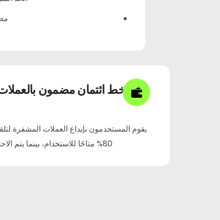
مص
خط ائتمان مضمون بالعملات
يقوم المستخدمون بإيداع العملات المشفرة لتلق
80% متاحًا للاستخدام، بينما يتم الاحتفاظ بـ 20% كضمان.