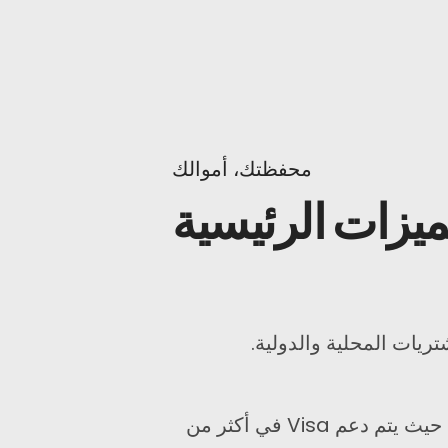
محفظتك، أموالك
ميزات الرئيسية
ريات المحلية والدولية.
يتم قبولها في أي مكان، حيث يتم دعم Visa في أكثر من