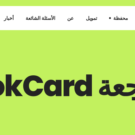
محفظة
تمويل
عن
الأسئلة الشائعة
أخبار
LookCar