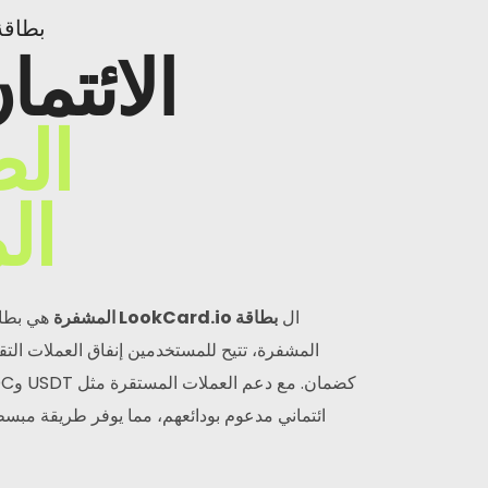
بطاقة LookCard.io ال
الائتما
ال
ال
ال
بطاقة LookCard.io المشفرة
هي بطاق
المشفرة، تتيح للمستخدمين إنفاق العملات التق
ائتماني مدعوم بودائعهم، مما يوفر طريقة مبس