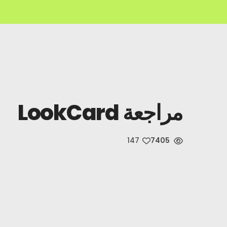
مراجعة LookCard
147
7405