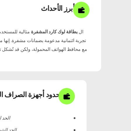
الأسئلة الشائعة
أبرز الأحداث
أخبار
ال
بطاقة لوك كارد المشفرة
مثالية للمستخدم
اشتراك
تجربة ائتمانية مدعومة بضمانات مشفرة. إنها مق
مع محافظ الهواتف المحمولة، ولكن قد تُشكل تكل
العربية
حدود أجهزة الصراف الآ
الحد 
الحد الش