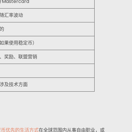
a/Mastercard
随汇率波动
的
如果使用稳定币）
、奖励、联盟营销
涉及技术方面
货币优先的生活方式
在全球范围内从事自由职业，或