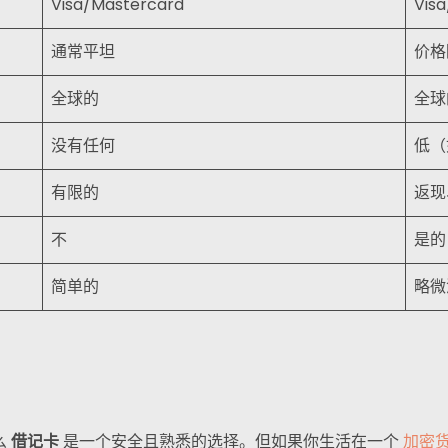
Visa/Mastercard
Vis
通常平坦
价格
全球的
全球
没有任何
低（
有限的
返现
不
是的
简单的
略微
么
借记卡
是一个安全且熟悉的选择。但如果你生活在一个
加密