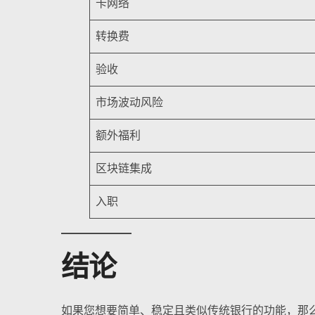
卡网络
转换费
验收
市场波动风险
额外福利
区块链集成
入职
结论
如果您想要简单、稳定且类似传统银行的功能，那