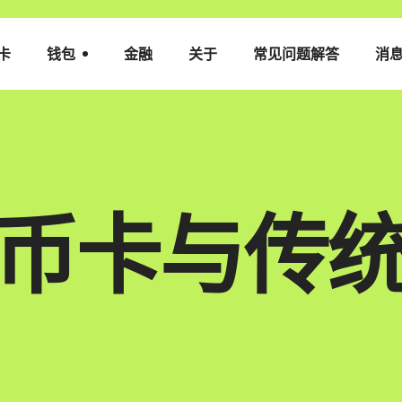
卡
钱包
金融
关于
常见问题解答
消
币卡与传