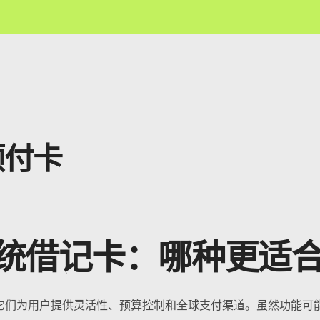
预付卡
 传统借记卡：哪种更适
它们为用户提供灵活性、预算控制和全球支付渠道。虽然功能可