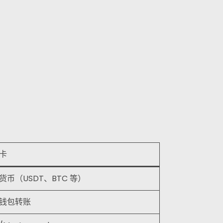
卡
货币（USDT、BTC 等）
钱包转账