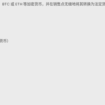
、BTC 或 ETH 等加密货币，并在销售点无缝地将其转换为法定
电报
货币）