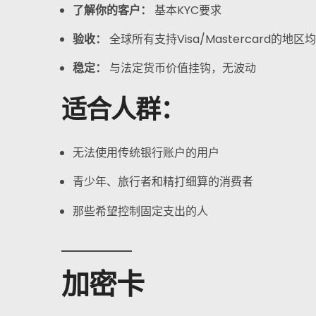
了解你的客户：
基本KYC要求
验收：
全球所有支持Visa/Mastercard的地
稳定：
与法定货币价值挂钩，无波动
适合人群：
首页
无法使用传统银行账户的用户
信用卡
青少年、旅行者和精打细算的消费者
钱包
那些希望控制固定支出的人
金融
加密卡
关于