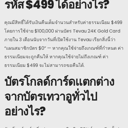
รหัส $499 ได้อย่างไร?
คุณมีสิทธิ์ได้รับเงินคืนเต็มจำนวนสำหรับค่าธรรมเนียม $499
โดยการใช้จ่าย $100,000 ผ่านบัตร Tevau 24K Gold Card
ภายใน 3 เดือนนับจากวันที่เปิดใช้งาน Tevau เรียกสิ่งนี้ว่า
“แผนสมาชิกบัตร $0” — หากคุณใช้จ่ายถึงเกณฑ์ที่กำหนด ค่า
ธรรมเนียมจะถูกคืนให้ หากคุณใช้จ่ายไม่ถึงเกณฑ์ ค่า
ธรรมเนียม $499 จะไม่สามารถขอคืนได้.
บัตรโกลด์การ์ดแตกต่าง
จากบัตรเทวาอูทั่วไป
อย่างไร?