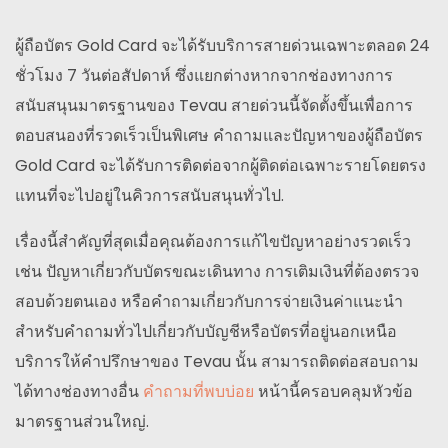
ผู้ถือบัตร Gold Card จะได้รับบริการสายด่วนเฉพาะตลอด 24
ชั่วโมง 7 วันต่อสัปดาห์ ซึ่งแยกต่างหากจากช่องทางการ
สนับสนุนมาตรฐานของ Tevau สายด่วนนี้จัดตั้งขึ้นเพื่อการ
ตอบสนองที่รวดเร็วเป็นพิเศษ คำถามและปัญหาของผู้ถือบัตร
Gold Card จะได้รับการติดต่อจากผู้ติดต่อเฉพาะรายโดยตรง
แทนที่จะไปอยู่ในคิวการสนับสนุนทั่วไป.
เรื่องนี้สำคัญที่สุดเมื่อคุณต้องการแก้ไขปัญหาอย่างรวดเร็ว
เช่น ปัญหาเกี่ยวกับบัตรขณะเดินทาง การเติมเงินที่ต้องตรวจ
สอบด้วยตนเอง หรือคำถามเกี่ยวกับการจ่ายเงินค่าแนะนำ
สำหรับคำถามทั่วไปเกี่ยวกับบัญชีหรือบัตรที่อยู่นอกเหนือ
บริการให้คำปรึกษาของ Tevau นั้น สามารถติดต่อสอบถาม
ได้ทางช่องทางอื่น
คำถามที่พบบ่อย
หน้านี้ครอบคลุมหัวข้อ
มาตรฐานส่วนใหญ่.