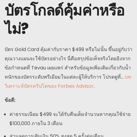
บัตรโกลด์คุ้มค่าหรือ
ไม่?
บัตร Gold Card คุ้มค่ากับราคา $499 หรือไม่นั้น ขึ้นอยู่กับว่า
คุณวางแผนจะใช้บัตรอย่างไร นี่คือสรุปข้อเท็จจริงโดยอิงจาก
ข้อกำหนดที่ Tevau เผยแพร่ สำหรับข้อมูลเพิ่มเติมเกี่ยวกับน้ำ
หนักของบัตรระดับพรีเมียมในแต่ละผู้ให้บริการ โปรดดูที่...
บท
วิเคราะห์บัตรคริปโตของ Forbes Advisor
.
ข้อดี:
ค่าธรรมเนียม $499 จะได้รับคืนเต็มจำนวนหากคุณใช้จ่าย
$100,000 ภายใน 3 เดือน
ส่วนลดการเติมเงิน 50% สูงสุด 5 ครั้งต่อเดือน