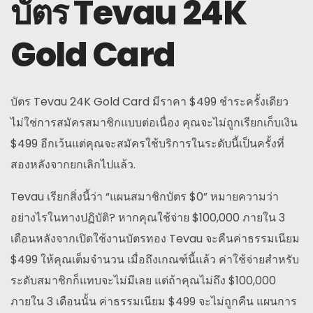
บัตร Tevau 24K
Gold Card
บัตร Tevau 24K Gold Card มีราคา $499 ชำระครั้งเดียว
ไม่ใช่การสมัครสมาชิกแบบต่อเนื่อง คุณจะไม่ถูกเรียกเก็บเงิน
$499 อีกเว้นแต่คุณจะสมัครใช้บริการในระดับนี้เป็นครั้งที่
สองหลังจากยกเลิกไปแล้ว.
Tevau เรียกสิ่งนี้ว่า “แผนสมาชิกบัตร $0” หมายความว่า
อย่างไรในทางปฏิบัติ? หากคุณใช้จ่าย $100,000 ภายใน 3
เดือนหลังจากเปิดใช้งานบัตรทอง Tevau จะคืนค่าธรรมเนียม
$499 ให้คุณเต็มจำนวน เมื่อถึงเกณฑ์นี้แล้ว ค่าใช้จ่ายสำหรับ
ระดับสมาชิกก็แทบจะไม่มีเลย แต่ถ้าคุณไม่ถึง $100,000
ภายใน 3 เดือนนั้น ค่าธรรมเนียม $499 จะไม่ถูกคืน แผนการ