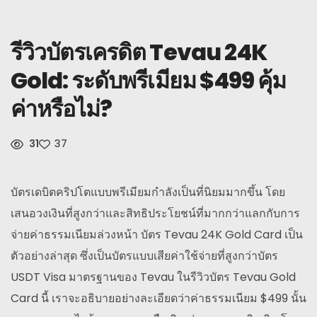
คำถามที่พบบ่อย
ข่าว
รีวิวบัตรเครดิต Tevau 24K
Gold: ระดับพรีเมียม $499 คุ้ม
ลงทะเบียน
ค่าหรือไม่?
ไทย
31
37
บัตรเดบิตคริปโตแบบพรีเมียมกำลังเป็นที่นิยมมากขึ้น โดย
เสนอวงเงินที่สูงกว่าและสิทธิประโยชน์ที่มากกว่าแลกกับการ
จ่ายค่าธรรมเนียมล่วงหน้า บัตร Tevau 24K Gold Card เป็น
ตัวอย่างล่าสุด ซึ่งเป็นบัตรแบบเสียค่าใช้จ่ายที่สูงกว่าบัตร
USDT Visa มาตรฐานของ Tevau ในรีวิวบัตร Tevau Gold
Card นี้ เราจะอธิบายอย่างละเอียดว่าค่าธรรมเนียม $499 นั้น