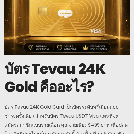
บัตร Tevau 24K
Gold คืออะไร?
บัตร Tevau 24K Gold Card เป็นบัตรระดับพรีเมียมแบบ
ชำระครั้งเดียว สำหรับบัตร Tevau USDT Visa แทนที่จะ
สมัครสมาชิกแบบรายเดือน คุณจ่ายเพียง $499 บาท เพื่อปลด
ล็อกสิทธิประโยชน์ของบัตรระดับนี้ บัตรนี้เหนือกว่าบัตรจริง