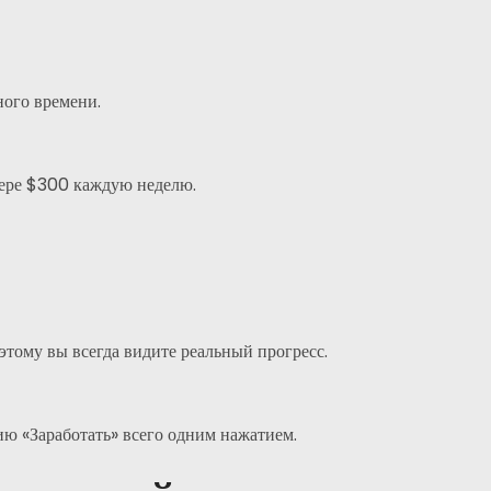
ного времени.
мере $300 каждую неделю.
оэтому вы всегда видите реальный прогресс.
ю «Заработать» всего одним нажатием.