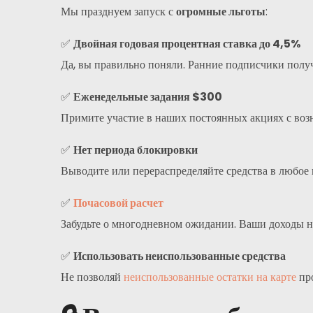
Мы празднуем запуск с
огромные льготы
:
✅
Двойная годовая процентная ставка до 4,5%
Да, вы правильно поняли. Ранние подписчики полу
✅
Еженедельные задания $300
Примите участие в наших постоянных акциях с воз
✅
Нет периода блокировки
Выводите или перераспределяйте средства в любое
✅
Почасовой расчет
Забудьте о многодневном ожидании. Ваши доходы 
✅
Использовать неиспользованные средства
Не позволяй
неиспользованные остатки на карте
пр