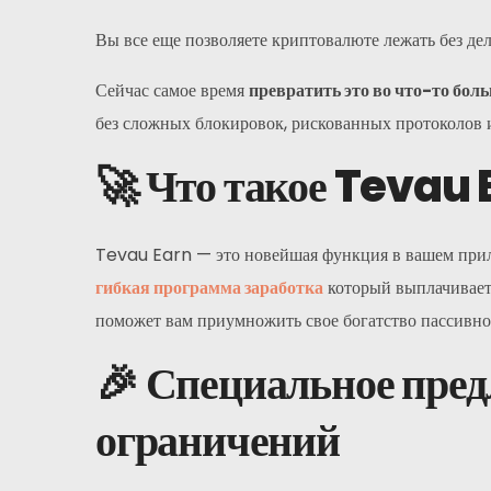
Вы все еще позволяете криптовалюте лежать без де
Сейчас самое время
превратить это во что-то боль
без сложных блокировок, рискованных протоколов
🚀 Что такое Tevau
Tevau Earn — это новейшая функция в вашем прил
гибкая программа заработка
который выплачивае
поможет вам приумножить свое богатство пассивно 
🎉 Специальное пред
ограничений