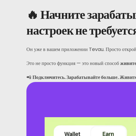
Часто Задаваемые Вопросы
🔥 Начните зарабаты
Новости
настроек не требуетс
Зарегистрироваться
Он уже в вашем приложении Tevau. Просто открой
Русский
Это не просто функция — это новый способ
живите
📲
Подключитесь. Зарабатывайте больше. Живит