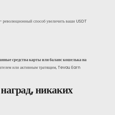
 революционный способ увеличить ваши USDT
анные средства карты или баланс кошелька на
ржателем или активным тратящим, Tevau Earn
 наград, никаких