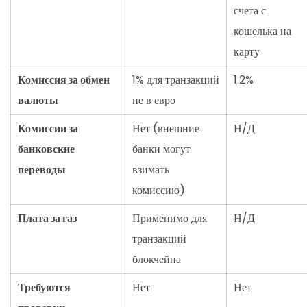
счета с
кошелька на
карту
Комиссия за обмен
1% для транзакций
1.2%
валюты
не в евро
Комиссии за
Нет (внешние
Н/Д
банковские
банки могут
переводы
взимать
комиссию)
Плата за газ
Применимо для
Н/Д
транзакций
блокчейна
Требуются
Нет
Нет