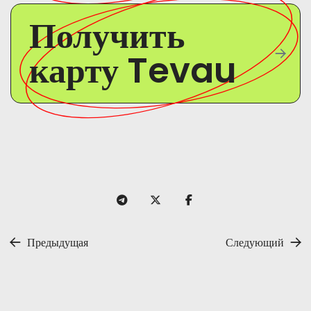
Получить
карту Tevau
Предыдущая
Следующий