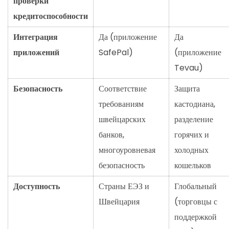
проверки
кредитоспособности
Интеграция
Да (приложение
Да
приложений
SafePal)
(приложение
Tevau)
Безопасность
Соответствие
Защита
требованиям
кастодиана,
швейцарских
разделение
банков,
горячих и
многоуровневая
холодных
безопасность
кошельков
Доступность
Страны ЕЭЗ и
Глобальный
Швейцария
(торговцы с
поддержкой