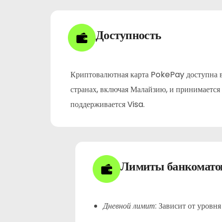
Доступность
Криптовалютная карта PokePay доступна в
странах, включая Малайзию, и принимается в
поддерживается Visa.
Лимиты банкомато
:
Зависит от уровня
Дневной лимит