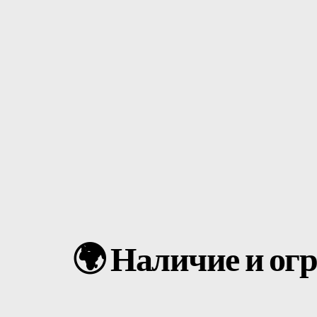
Часто Задаваемые Вопросы
Новости
Зарегистрироваться
Русский
🌍 Наличие и ог