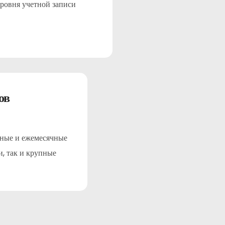
уровня учетной записи
ов
вные и ежемесячные
и, так и крупные