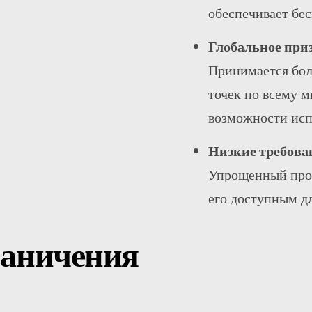
обеспечивает бе
Телеграмма
Глобальное при
Принимается бол
точек по всему 
возможности исп
Низкие требов
Упрощенный про
его доступным дл
раничения