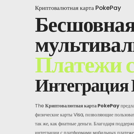
Криптовалютная карта PokePay
Бесшовна
мультивал
Платежи 
Интеграция
The
Криптовалютная карта PokePay
предла
физические карты Visa, позволяющие пользова
так же, как фиатные деньги.
Благодаря поддерж
интеграции с платформами мобильных платежей