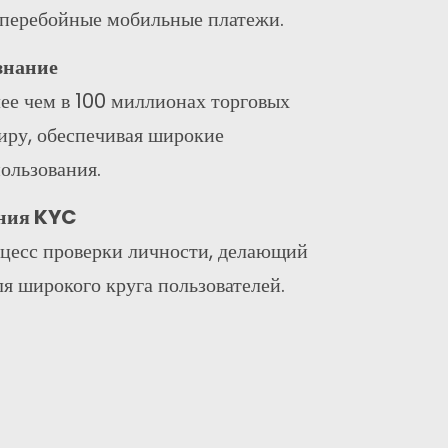
сперебойные мобильные платежи.
знание
ее чем в 100 миллионах торговых
миру, обеспечивая широкие
ользования.
ания KYC
цесс проверки личности, делающий
я широкого круга пользователей.