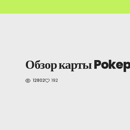
Обзор карты Poke
12802
192