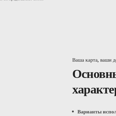
Ваша карта, ваши д
Основн
характе
Варианты испол