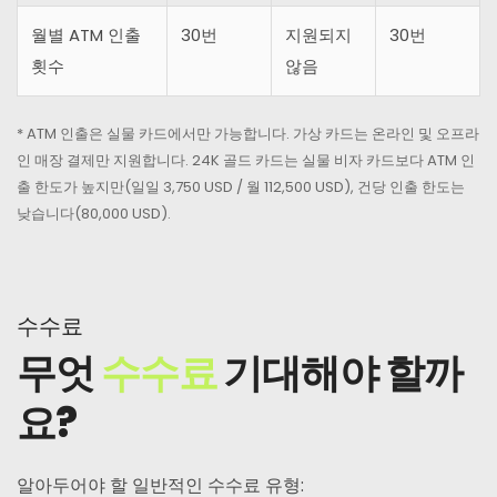
월별 ATM 인출
30번
지원되지
30번
횟수
않음
* ATM 인출은 실물 카드에서만 가능합니다. 가상 카드는 온라인 및 오프라
인 매장 결제만 지원합니다. 24K 골드 카드는 실물 비자 카드보다 ATM 인
출 한도가 높지만(일일 3,750 USD / 월 112,500 USD), 건당 인출 한도는
낮습니다(80,000 USD).
수수료
무엇
수수료
기대해야 할까
요?
알아두어야 할 일반적인 수수료 유형: