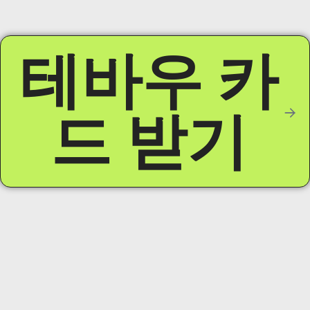
테바우 카
드 받기