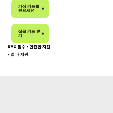
가상 카드를
받으세요
실물 카드 받
기
KYC 필수 • 안전한 지갑
• 앱 내 지원