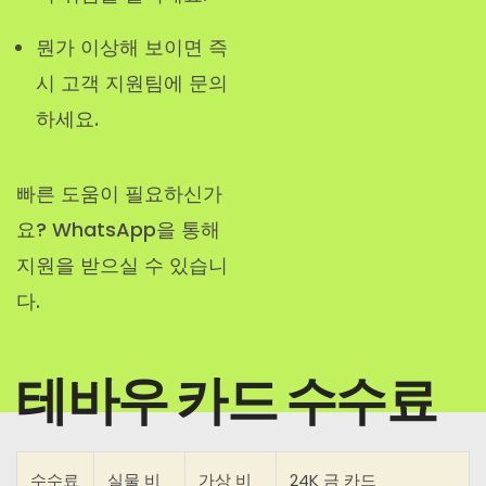
뭔가 이상해 보이면 즉
시 고객 지원팀에 문의
하세요.
빠른 도움이 필요하신가
요? WhatsApp을 통해
지원을 받으실 수 있습니
다.
테바우 카드 수수료
수수료
실물 비
가상 비
24K 금 카드