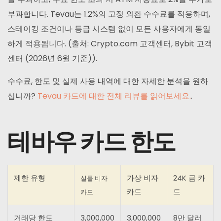
부과합니다. Tevau는 1.2%의 고정 외환 수수료를 적용하며,
스테이킹 조건이나 등급 시스템 없이 모든 사용자에게 동일
하게 적용됩니다. (출처: Crypto.com 고객센터, Bybit 고객
센터 (2026년 6월 기준)).
수수료, 한도 및 실제 사용 내역에 대한 자세한 분석을 원하
십니까?
Tevau 카드에 대한 전체 리뷰를 읽어보세요.
.
테바우 카드 한도
제한 유형
가상 비자
24K 금 카
실물 비자
카드
드
카드
거래당 한도
3,000,000
3,000,000
8만 달러