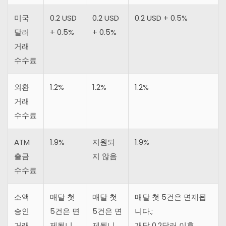
미국
0.2 USD
0.2 USD
0.2 USD + 0.5%
달러
+ 0.5%
+ 0.5%
거래
수수료
외환
1.2%
1.2%
1.2%
거래
수수료
ATM
1.9%
지원되
1.9%
출금
지 않음
수수료
소액
매달 첫
매달 첫
매달 첫 5건은 면제됩
승인
5건은 면
5건은 면
니다.;
거래
제됩니
제됩니
개당 0.2달러 이후