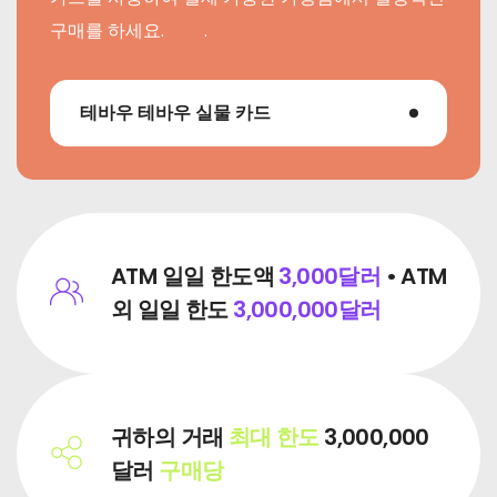
구매를 하세요.
비자
.
테바우 테바우 실물 카드
ATM 일일 한도액
3,000달러
• ATM
외 일일 한도
3,000,000달러
귀하의 거래
최대 한도
3,000,000
달러
구매당