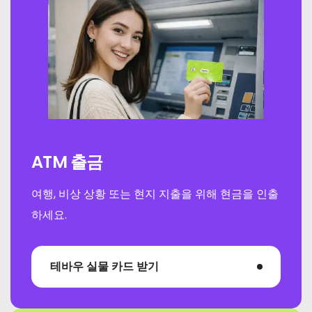
ATM 출금
여행, 비상 상황 또는 현지 지출을 위해 현금을 인출
하세요.
테바우 실물 카드 받기