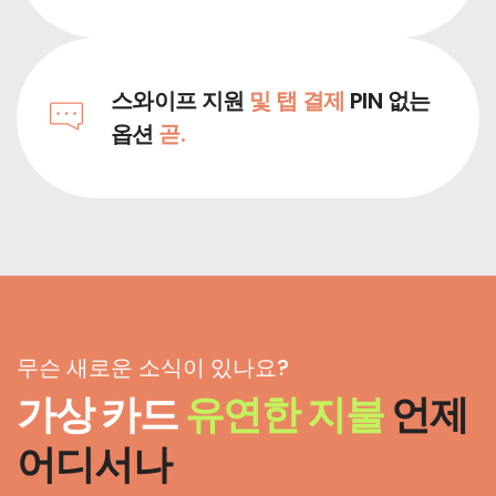
스와이프 지원
및 탭 결제
PIN 없는
옵션
곧.
무슨 새로운 소식이 있나요?
가상 카드
유연한 지불
언제
어디서나