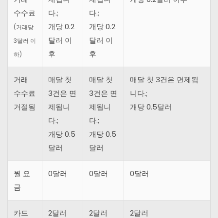
수수료
다.;
다.;
개당 0.2
개당 0.2
(거래당
달러 이
달러 이
3달러 이
후
후
하)
거래
매달 첫
매달 첫
매달 첫 3건은 면제됩
수수료
3건은 면
3건은 면
니다.;
거절됨
제됩니
제됩니
개당 0.5달러
다.;
다.;
개당 0.5
개당 0.5
달러
달러
월 요
0달러
0달러
0달러
금
카드
2달러
2달러
2달러