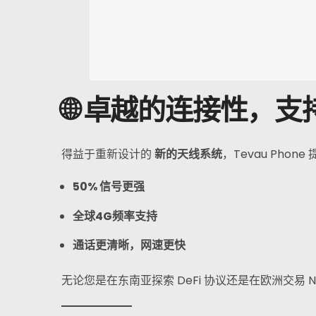
常见问题解答
消息
报名
🌐 卓越的连接性，
中文
得益于重新设计的
新的天线系统
，Tevau Phone
50% 信号更强
全球4G频率支持
通话更清晰，网速更快
无论您是在东南亚探索 DeFi 协议还是在欧洲交易