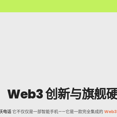
测：Web3 创新与旗舰
沃电话
它不仅仅是一部智能手机——它是一款完全集成的
Web3