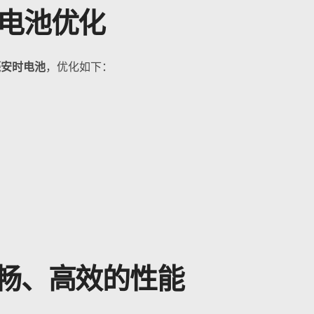
能电池优化
毫安时电池
，优化如下：
流畅、高效的性能