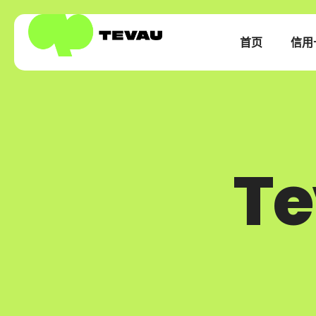
首页
信用
T