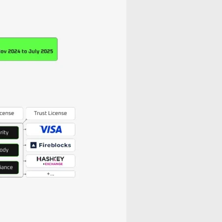
订阅
我们的专业知识以及对网页设计的热情使我们有别于其他机
构。
Instagram
叽叽喳喳
LinkedIn