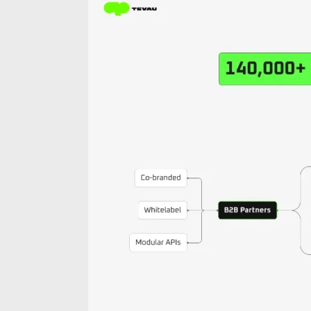
首页
信用卡
钱包
金融
关于