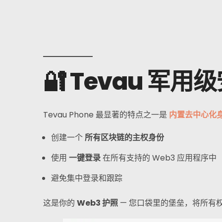
🔐 Tevau 
Tevau Phone 最显著的特点之一是
内置去中心化身
创建一个
所有区块链的主权身份
使用
一键登录
在所有支持的 Web3 应用程序中
避免集中登录和跟踪
这是你的
Web3 护照
— 您口袋里的堡垒，将所有