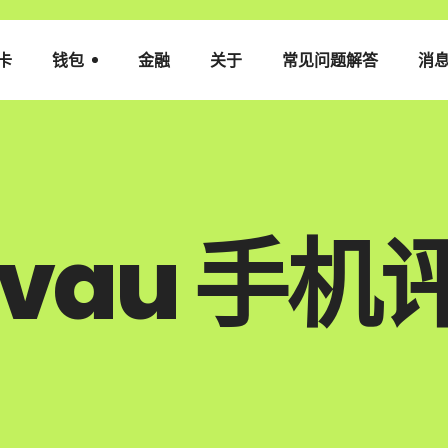
卡
钱包
金融
关于
常见问题解答
消
evau 手机