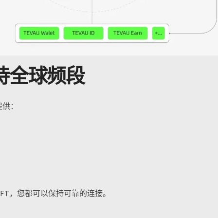
电报
支持全球频段
 提供：
 NFT，您都可以保持可靠的连接。