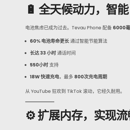
🔋 全天候动力，智
电池焦虑已成为过去。Tevau Phone 配备
6000
60% 电池寿命更长
通过智能节能算法
长达 33 小时
通话时间
550小时
支持
18W 快速充电
，最多
800次充电周期
从 YouTube 狂欢到 TikTok 滚动，它经久耐用。
⚙️ 扩展内存，实现