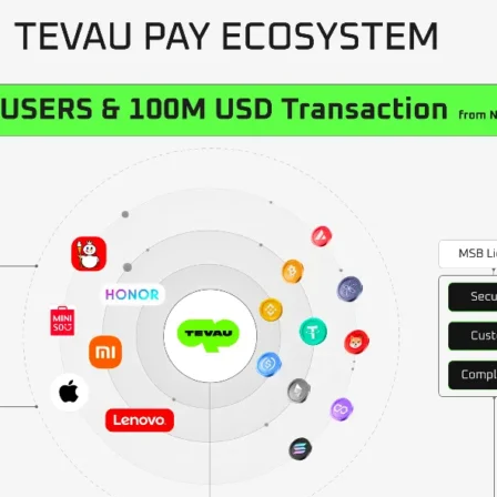
联系方式
地址：
主要：香港
关联公司：马来西亚
电话：
+6011 5888 4061
电子邮件：