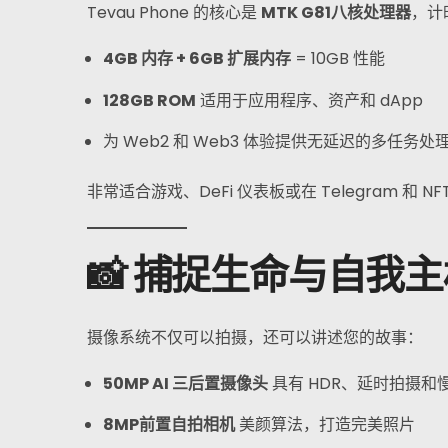
Tevau Phone 的核心是
MTK G81八核处理器
，计
4GB 内存 + 6GB 扩展内存
= 10GB 性能
128GB ROM
适用于应用程序、资产和 dApp
为 Web2 和 Web3 体验提供无延迟的多任务处
非常适合游戏、DeFi 仪表板或在 Telegram 和 N
📸 捕捉生命与自我
摄像系统不仅可以拍摄，还可以讲述您的故事：
50MP AI 三后置摄像头
具有 HDR、延时拍摄和
8MP前置自拍相机
美颜算法，打造完美照片