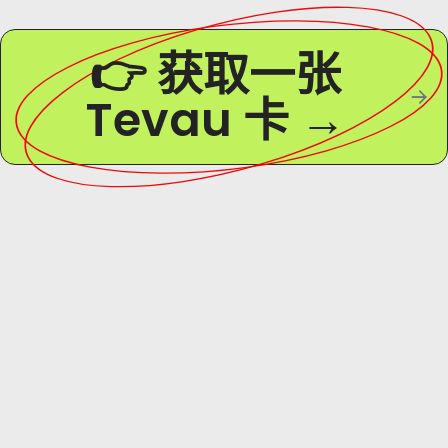
👉 获取一张
Tevau 卡 →