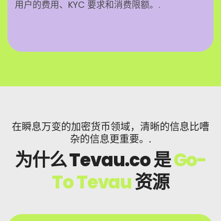
用户的费用、KYC 要求和消费限额。.
在瞬息万变的加密货币领域，清晰的信息比嘈
杂的信息更重要。.
为什么 Tevau.co 是
Go-
To Tevau
资源