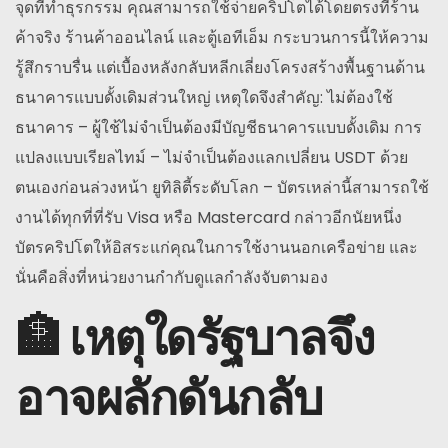
จุดที่ทำธุรกรรม คุณสามารถใช้จ่ายคริปโตได้โดยตรงที่ร้าน
ค้าจริง ร้านค้าออนไลน์ และตู้เอทีเอ็ม กระบวนการนี้ให้ความ
รู้สึกราบรื่น แต่เบื้องหลังกลับหลีกเลี่ยงโครงสร้างพื้นฐานด้าน
ธนาคารแบบดั้งเดิมส่วนใหญ่ เหตุใดจึงสำคัญ: ไม่ต้องใช้
ธนาคาร – ผู้ใช้ไม่จำเป็นต้องมีบัญชีธนาคารแบบดั้งเดิม การ
แปลงแบบเรียลไทม์ – ไม่จำเป็นต้องแลกเปลี่ยน USDT ด้วย
ตนเองก่อนล่วงหน้า ยูทิลิตี้ระดับโลก – บัตรเหล่านี้สามารถใช้
งานได้ทุกที่ที่รับ Visa หรือ Mastercard กล่าวอีกนัยหนึ่ง
บัตรคริปโตให้อิสระแก่คุณในการใช้งานนอกเครือข่าย และ
นั่นคือสิ่งที่หน่วยงานกำกับดูแลกำลังจับตามอง
🏦 เหตุใดรัฐบาลจึง
อาจผลักดันกลับ