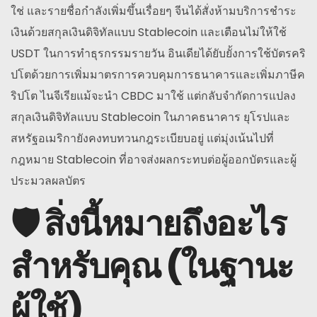
ใช่ และรายชื่อกำลังเพิ่มขึ้นเรื่อยๆ จีนได้สั่งห้ามบริการชำระ
เงินด้วยสกุลเงินดิจิทัลแบบ Stablecoin และเตือนไม่ให้ใช้
USDT ในการทำธุรกรรมรายวัน อินเดียได้ยับยั้งการใช้บัตรคริ
ปโตด้วยการเพิ่มมาตรการควบคุมการธนาคารและเพิ่มภาษีค
ริปโต ไนจีเรียแม้จะนำ CBDC มาใช้ แต่กลับจำกัดการแปลง
สกุลเงินดิจิทัลแบบ Stablecoin ในภาคธนาคาร ยุโรปและ
สหรัฐอเมริกายังคงทบทวนกฎระเบียบอยู่ แต่มุ่งเน้นไปที่
กฎหมาย Stablecoin ที่อาจส่งผลกระทบต่อผู้ออกบัตรและผู้
ประมวลผลบัตร
🛡️ สิ่งนี้หมายถึงอะไร
สำหรับคุณ (ในฐานะ
ผู้ใช้)