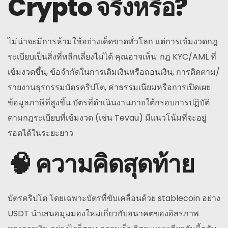
Crypto จริงหรือ?
ไม่น่าจะมีการห้ามใช้อย่างเด็ดขาดทั่วโลก แต่การเข้มงวดกฎ
ระเบียบเป็นสิ่งที่หลีกเลี่ยงไม่ได้ คุณอาจเห็น: กฎ KYC/AML ที่
เข้มงวดขึ้น, ข้อจำกัดในการเติมเงินหรือถอนเงิน, การติดตาม/
รายงานธุรกรรมบัตรคริปโต, ค่าธรรมเนียมหรือการเปิดเผย
ข้อมูลภาษีที่สูงขึ้น บัตรที่ดำเนินงานภายใต้กรอบการปฏิบัติ
ตามกฎระเบียบที่เข้มงวด (เช่น Tevau) มีแนวโน้มที่จะอยู่
รอดได้ในระยะยาว
🧠 ความคิดสุดท้าย
บัตรคริปโต โดยเฉพาะบัตรที่ขับเคลื่อนด้วย stablecoin อย่าง
USDT นำเสนอมุมมองใหม่เกี่ยวกับอนาคตของอิสรภาพ