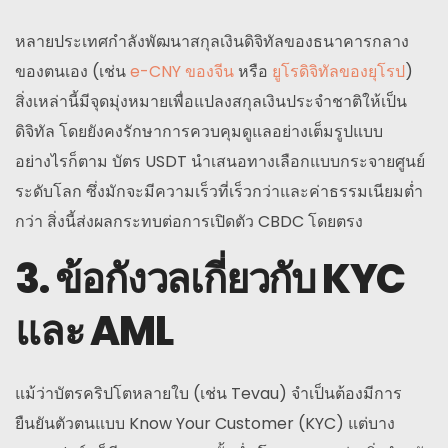
หลายประเทศกำลังพัฒนาสกุลเงินดิจิทัลของธนาคารกลาง
ของตนเอง (เช่น
e-CNY ของจีน
หรือ
ยูโรดิจิทัลของยุโรป
)
สิ่งเหล่านี้มีจุดมุ่งหมายเพื่อแปลงสกุลเงินประจำชาติให้เป็น
ดิจิทัล โดยยังคงรักษาการควบคุมดูแลอย่างเต็มรูปแบบ
อย่างไรก็ตาม บัตร USDT นำเสนอทางเลือกแบบกระจายศูนย์
ระดับโลก ซึ่งมักจะมีความเร็วที่เร็วกว่าและค่าธรรมเนียมต่ำ
กว่า สิ่งนี้ส่งผลกระทบต่อการเปิดตัว CBDC โดยตรง
3. ข้อกังวลเกี่ยวกับ KYC
และ AML
แม้ว่าบัตรคริปโตหลายใบ (เช่น Tevau) จำเป็นต้องมีการ
ยืนยันตัวตนแบบ Know Your Customer (KYC) แต่บาง