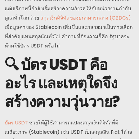
แต่เสรีภาพนี้กำลังเริ่มสร้างความกังวลให้กับหน่วยงานกำกับ
ดูแลทั่วโลก ด้วย
สกุลเงินดิจิทัลของธนาคารกลาง (CBDCs)
เมื่อมูลค่าของ Stablecoin เพิ่มขึ้นและกลายมาเป็นทางเลือก
ที่สำคัญแทนสกุลเงินทั่วไป คำถามที่ต้องถามก็คือ รัฐบาลจะ
ห้ามใช้บัตร USDT หรือไม่
🔍 บัตร USDT คือ
อะไร และเหตุใดจึง
สร้างความวุ่นวาย?
บัตร USDT
ช่วยให้ผู้ใช้สามารถแปลงสกุลเงินดิจิทัลที่มี
เสถียรภาพ (Stablecoin) เช่น USDT เป็นสกุลเงิน Fiat ได้ ณ