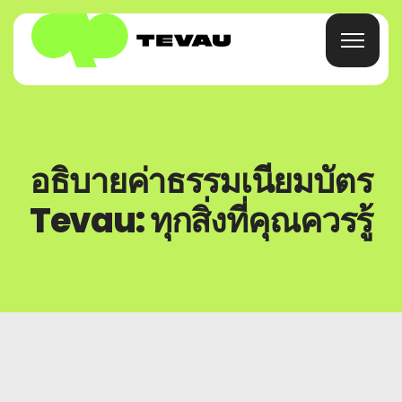
หน้าแรก
อธิบายค่าธรรมเนียมบัตร
การ์ด
Tevau: ทุกสิ่งที่คุณควรรู้
กระเป๋าสตางค์
การเงิน
เกี่ยวกับ