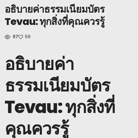
คำถามที่พบบ่อย
อธิบายค่าธรรมเนียมบัตร
ข่าว
Tevau: ทุกสิ่งที่คุณควรรู้
ลงทะเบียน
97
59
ไทย
อธิบายค่า
ธรรมเนียมบัตร
Tevau: ทุกสิ่งที่
คุณควรรู้