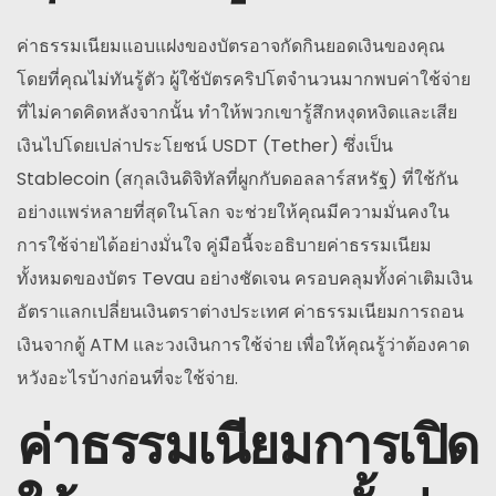
ค่าธรรมเนียมแอบแฝงของบัตรอาจกัดกินยอดเงินของคุณ
โดยที่คุณไม่ทันรู้ตัว ผู้ใช้บัตรคริปโตจำนวนมากพบค่าใช้จ่าย
ที่ไม่คาดคิดหลังจากนั้น ทำให้พวกเขารู้สึกหงุดหงิดและเสีย
เงินไปโดยเปล่าประโยชน์ USDT (Tether) ซึ่งเป็น
Stablecoin (สกุลเงินดิจิทัลที่ผูกกับดอลลาร์สหรัฐ) ที่ใช้กัน
อย่างแพร่หลายที่สุดในโลก จะช่วยให้คุณมีความมั่นคงใน
การใช้จ่ายได้อย่างมั่นใจ คู่มือนี้จะอธิบายค่าธรรมเนียม
ทั้งหมดของบัตร Tevau อย่างชัดเจน ครอบคลุมทั้งค่าเติมเงิน
อัตราแลกเปลี่ยนเงินตราต่างประเทศ ค่าธรรมเนียมการถอน
เงินจากตู้ ATM และวงเงินการใช้จ่าย เพื่อให้คุณรู้ว่าต้องคาด
หวังอะไรบ้างก่อนที่จะใช้จ่าย.
ค่าธรรมเนียมการเปิด