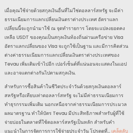
เมื่อคุณใช้จ่ายด้วยสกุลเงินอื่นที่ไม่ใช่ดอลลาร์สหรัฐ จะมีค่า
ธรรมเนียมการแลกเปลี่ยนเงินตราต่างประเทศ อัตราแลก
เปลี่ยนนี้จะถูกนำมาใช้ ณ จุดทำรายการ โดยจะแปลงยอดคง
เหลือ USDT ของคุณเป็นสกุลเงินท้องถิ่นผ่านเครือข่าย Visa
อัตราแลกเปลี่ยนของ Visa จะถูกใช้เป็นฐาน และมีการคิดส่วน
ต่างค่าธรรมเนียมการแลกเปลี่ยนเงินตราต่างประเทศของ
Tevau เพิ่มเติมเข้าไปอีก เปอร์เซ็นต์ที่แน่นอนจะแสดงในแอป
และอาจแตกต่างกันไปตามสกุลเงิน.
สำหรับการซื้อสินค้าในชีวิตประจำวันด้วยสกุลเงินดอลลาร์
สหรัฐหรือเทียบเท่าดอลลาร์สหรัฐ จะไม่มีค่าธรรมเนียมการ
ทำธุรกรรมเพิ่มเติม นอกเหนือจากค่าธรรมเนียมการประมวล
ผลมาตรฐาน ทำให้บัตร Tevau มีประสิทธิภาพสำหรับผู้ที่ใช้
จ่ายบ่อยในตลาดที่ใช้ดอลลาร์สหรัฐเป็นหลัก สำหรับคำ
แนะนำในการจัดการการใช้จ่ายประจำวัน โปรดดูที่...
เคล็ดลับ