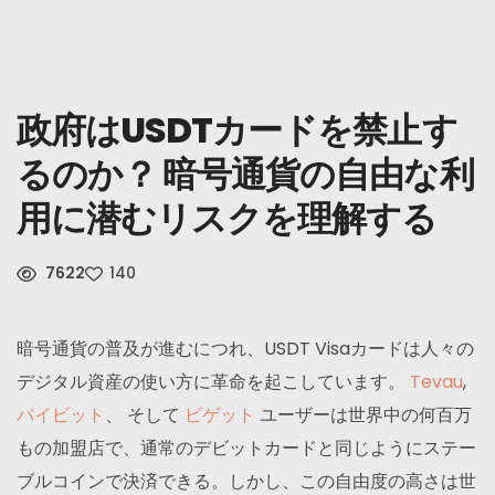
ニュース
サインアップ
政府はUSDTカードを禁止す
るのか？ 暗号通貨の自由な利
日本語
用に潜むリスクを理解する
7622
140
暗号通貨の普及が進むにつれ、USDT Visaカードは人々の
デジタル資産の使い方に革命を起こしています。
Tevau
,
バイビット
、 そして
ビゲット
ユーザーは世界中の何百万
もの加盟店で、通常のデビットカードと同じようにステー
ブルコインで決済できる。しかし、この自由度の高さは世