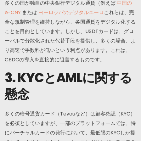
多くの国が独自の中央銀行デジタル通貨（例えば
中国の
e-CNY
または
ヨーロッパのデジタルユーロ
これらは、完
全な規制管理を維持しながら、各国通貨をデジタル化する
ことを目的としています。しかし、USDTカードは、グロ
ーバルで分散化された代替手段を提供し、多くの場合、よ
り高速で手数料が低いという利点があります。これは、
CBDCの導入を直接的に阻害するものです。
3. KYCとAMLに関する
懸念
多くの暗号通貨カード（Tevauなど）は顧客確認（KYC）
を必須としていますが、一部のプラットフォームでは、特
にバーチャルカードの発行において、最低限のKYCしか提