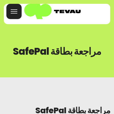
بيت
مراجعة بطاقة SafePal
بطاقة
محفظة
تمويل
عن
مراجعة بطاقة SafePal
الأسئلة الشائعة