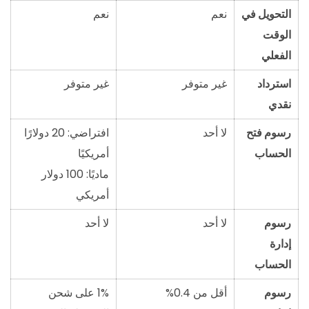
التحويل في
نعم
نعم
الوقت
الفعلي
استرداد
غير متوفر
غير متوفر
نقدي
رسوم فتح
لا أحد
افتراضي: 20 دولارًا
الحساب
أمريكيًا
ماديًا: 100 دولار
أمريكي
رسوم
لا أحد
لا أحد
إدارة
الحساب
رسوم
أقل من 0.4%
1% على شحن