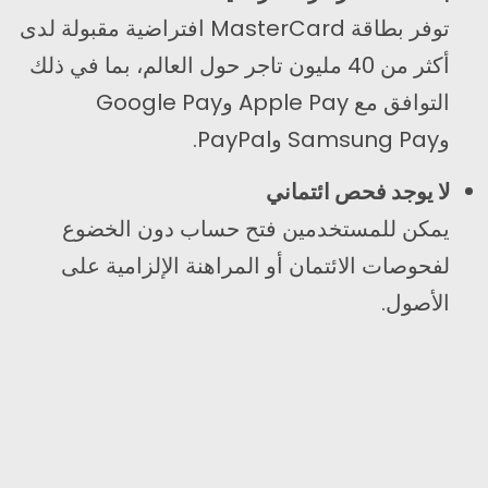
توفر بطاقة MasterCard افتراضية مقبولة لدى
أكثر من 40 مليون تاجر حول العالم، بما في ذلك
التوافق مع Apple Pay وGoogle Pay
وSamsung Pay وPayPal.
لا يوجد فحص ائتماني
يمكن للمستخدمين فتح حساب دون الخضوع
لفحوصات الائتمان أو المراهنة الإلزامية على
الأصول.