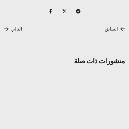
السابق
التالي
منشورات ذات صلة
عام
1 ديسمبر 2025
لماذا تم رفض بطاقة التشفير الخاصة بك؟
اقرأ المزيد